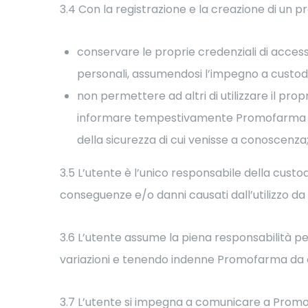
3.4 Con la registrazione e la creazione di un p
conservare le proprie credenziali di acces
personali, assumendosi l’impegno a custodir
non permettere ad altri di utilizzare il pro
informare tempestivamente Promofarma di qu
della sicurezza di cui venisse a conoscenza
3.5 L’utente è l’unico responsabile della cust
conseguenze e/o danni causati dall’utilizzo da p
3.6 L’utente assume la piena responsabilità pe
variazioni e tenendo indenne Promofarma da og
3.7 L’utente si impegna a comunicare a Promof