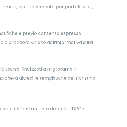
rfarma.it, rispettivamente per portale web,
 o notifiche e previo consenso espresso
te a prendere visione dell’informativa sulla
tecnici finalizzati a migliorarne il
cherà altresì le tempistiche del ripristino.
itolare del trattamento dei dati. Il DPO è