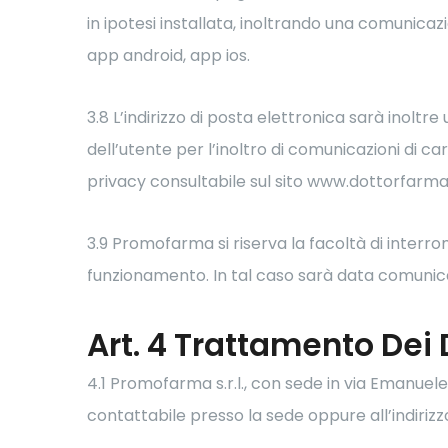
in ipotesi installata, inoltrando una comunica
app android, app ios.
3.8 L’indirizzo di posta elettronica sarà inoltr
dell’utente per l’inoltro di comunicazioni di c
privacy consultabile sul sito www.dottorfarma.i
3.9 Promofarma si riserva la facoltà di interro
funzionamento. In tal caso sarà data comunicaz
Art. 4 Trattamento Dei 
4.1 Promofarma s.r.l., con sede in via Emanuele F
contattabile presso la sede oppure all’indi