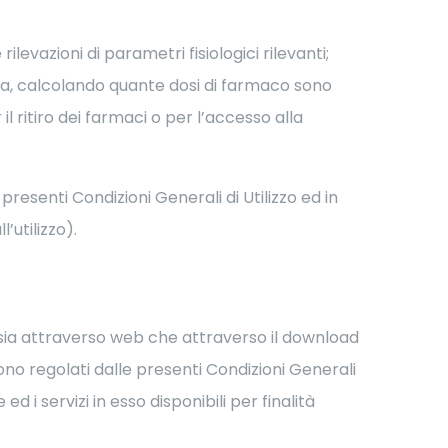
ilevazioni di parametri fisiologici rilevanti;
cia, calcolando quante dosi di farmaco sono
 il ritiro dei farmaci o per l’accesso alla
presenti Condizioni Generali di Utilizzo ed in
’utilizzo).
te sia attraverso web che attraverso il download
sono regolati dalle presenti Condizioni Generali
d i servizi in esso disponibili per finalità