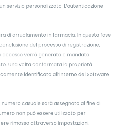
un servizio personalizzato. L’autenticazione
ura di arruolamento in farmacia. In questa fase
conclusione del processo di registrazione,
 di accesso verrà generata e mandata
tente. Una volta confermata la proprietà
vocamente identificato all’interno del Software
n numero casuale sarà assegnato al fine di
numero non può essere utilizzato per
ssere rimosso attraverso impostazioni.