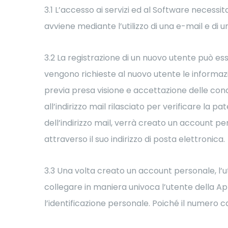
3.1 L’accesso ai servizi ed al Software necessi
avviene mediante l’utilizzo di una e-mail e di u
3.2 La registrazione di un nuovo utente può es
vengono richieste al nuovo utente le informazi
previa presa visione e accettazione delle co
all’indirizzo mail rilasciato per verificare la
dell’indirizzo mail, verrà creato un account pe
attraverso il suo indirizzo di posta elettronica.
3.3 Una volta creato un account personale, l’
collegare in maniera univoca l’utente della A
l’identificazione personale. Poiché il numero 