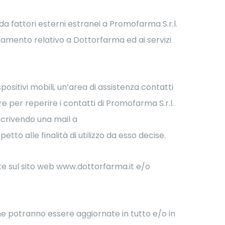
da fattori esterni estranei a Promofarma S.r.l.
namento relativo a Dottorfarma ed ai servizi
ositivi mobili, un’area di assistenza contatti
 per reperire i contatti di Promofarma S.r.l.
 scrivendo una mail a
tto alle finalità di utilizzo da esso decise.
icate sul sito web www.dottorfarma.it e/o
che potranno essere aggiornate in tutto e/o in