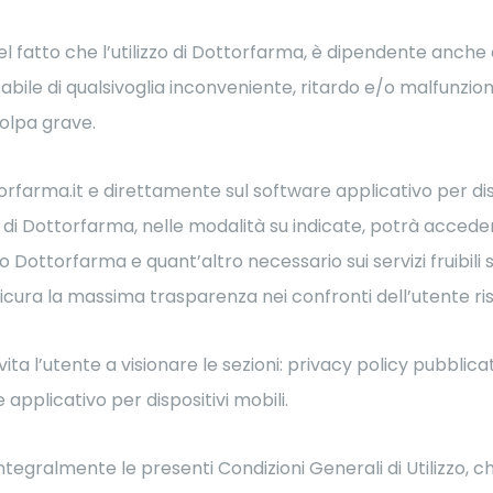
l fatto che l’utilizzo di Dottorfarma, è dipendente anche 
bile di qualsivoglia inconveniente, ritardo e/o malfunzio
colpa grave.
rfarma.it e direttamente sul software applicativo per disp
 di Dottorfarma, nelle modalità su indicate, potrà accedere
o Dottorfarma e quant’altro necessario sui servizi fruibili
icura la massima trasparenza nei confronti dell’utente rispe
invita l’utente a visionare le sezioni: privacy policy pubbl
applicativo per dispositivi mobili.
ntegralmente le presenti Condizioni Generali di Utilizzo, 