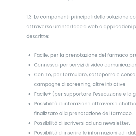
1.3. Le componenti principali della soluzione con
attraverso un’interfaccia web e applicazioni pe
descritte:
Facile, per la prenotazione del farmaco pr
Connessa, per servizi di video comunicazione
Con Te, per formulare, sottoporre e conservar
campagne di screening, altre iniziative
Facile+ (per supportare l’esecuzione e la g
Possibilità di interazione attraverso chat
finalizzato alla prenotazione del farmaco.
Possibilità di iscriversi ad una newsletter.
Possibilità di inserire le informazioni ed i d