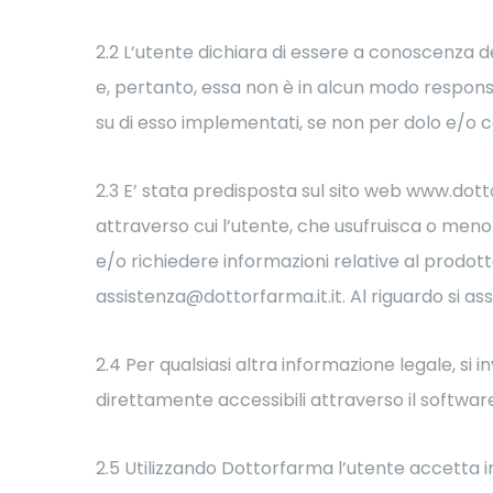
2.2 L’utente dichiara di essere a conoscenza de
e, pertanto, essa non è in alcun modo responsa
su di esso implementati, se non per dolo e/o 
2.3 E’ stata predisposta sul sito web www.dotto
attraverso cui l’utente, che usufruisca o meno
e/o richiedere informazioni relative al prodott
assistenza@dottorfarma.it.it. Al riguardo si ass
2.4 Per qualsiasi altra informazione legale, si 
direttamente accessibili attraverso il software 
2.5 Utilizzando Dottorfarma l’utente accetta i