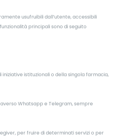
ramente usufruibili dall’utente, accessibili
unzionalità principali sono di seguito
iziative istituzionali o della singola farmacia,
 attraverso Whatsapp e Telegram, sempre
regiver, per fruire di determinati servizi o per