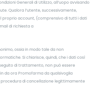
ndizioni Generali di Utilizzo, all’uopo avvisando
enute. Qualora l’utente, successivamente,
 proprio account, (comprensivo di tutti i dati
mail di richiesta a
anonimo, ossia in modo tale da non
matiche. Si chiarisce, quindi, che i dati così
 a seguito di trattamento, non può essere
e fin da ora Promofarma da qualsivoglia
la procedura di cancellazione legittimamente