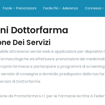
Facile – Prenotazioni
Facile Più – Aderenza
Connessa – 
oni Dottorfarma
ione Dei Servizi
ibile attraverso servizi web e applicazioni per dispositivi 
armacologiche ed effettuare prenotazioni dei medicinali p
 propria farmacia e partecipare a programmi di screening e
 servizio di consegna a domicilio predisposto dalla tua fa
ervizo di Dottorfarma.
ione da Promofarma s.r.l. per le Farmacie iscritte a Federf