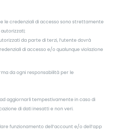
he le credenziali di accesso sono strettamente
autorizzati;
torizzati da parte di terzi, l’utente dovrà
redenziali di accesso e/o qualunque violazione
rma da ogni responsabilità per le
i ad aggiornarli tempestivamente in caso di
ione di dati inesatti e non veri.
olare funzionamento dell’account e/o dell’app