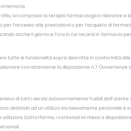
promemoria.
rofilo, ivi compresa la terapia farmacologica rilevante e le r
 per l’accesso alle prestazioni o per l’acquisto di farma
cando anche il giorno e l’ora in cui recarsi in
farmacia
per
are tutte le funzionalità sopra descritte in conformità alle 
 visionare con attenzione la disposizione n.7 (Avvertenze all
rensivo di tutti i servizi autonomamente fruibili dall’uten
, sono destinati ad un utilizzo esclusivamente personale e 
 utilizzare Dottorfarma, i contenuti ivi messi a disposizione e
ersonali.