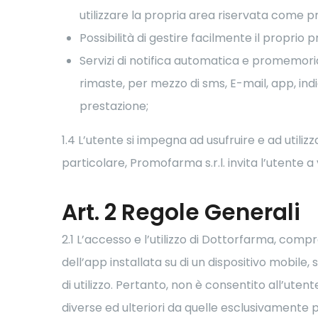
utilizzare la propria area riservata come 
Possibilità di gestire facilmente il proprio p
Servizi di notifica automatica e promemoria
rimaste, per mezzo di sms, E-mail, app, indi
prestazione;
1.4 L’utente si impegna ad usufruire e ad utilizz
particolare, Promofarma s.r.l. invita l’utente a
Art. 2 Regole Generali
2.1 L’accesso e l’utilizzo di Dottorfarma, comp
dell’app installata su di un dispositivo mobile
di utilizzo. Pertanto, non è consentito all’utente
diverse ed ulteriori da quelle esclusivamente p