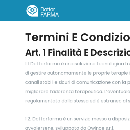
Termini E Condizi
Art. 1 Finalità E Descriz
1.1 Dottorfarma è una soluzione tecnologica fru
di gestire autonomamente le proprie terapie f
canali stabili e sicuri di comunicazione con la
migliorare l’aderenza terapeutica. L’eventuale
regolamentato dalla stessa ed è estraneo al s
1.2. Dottorfarma è un servizio messo a disposiz
avvalersene, sviluppato da Qwince s.r.l.