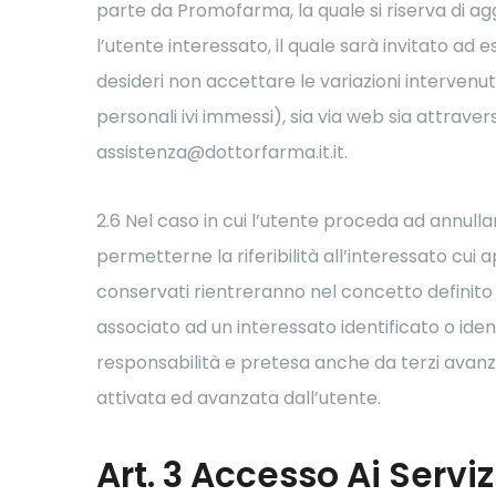
parte da Promofarma, la quale si riserva di aggi
l’utente interessato, il quale sarà invitato a
desideri non accettare le variazioni intervenu
personali ivi immessi), sia via web sia attraver
assistenza@dottorfarma.it.it.
2.6 Nel caso in cui l’utente proceda ad annull
permetterne la riferibilità all’interessato cui
conservati rientreranno nel concetto definito ex
associato ad un interessato identificato o iden
responsabilità e pretesa anche da terzi avanz
attivata ed avanzata dall’utente.
Art. 3 Accesso Ai Servi