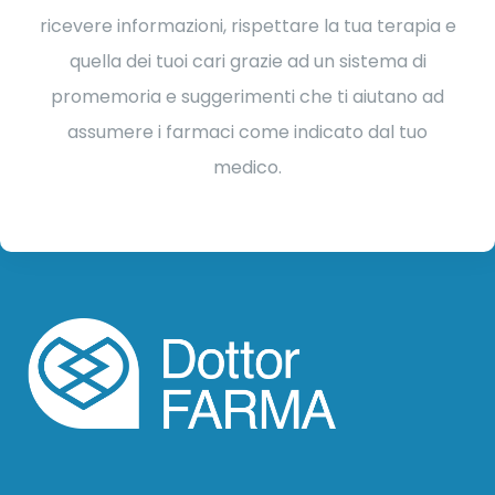
ricevere informazioni, rispettare la tua terapia e
quella dei tuoi cari grazie ad un sistema di
promemoria e suggerimenti che ti aiutano ad
assumere i farmaci come indicato dal tuo
medico.